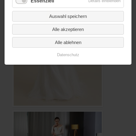
Essenziell
Details einblenden
Auswahl speichern
Alle akzeptieren
Alle ablehnen
Datenschutz