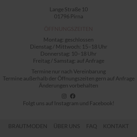
Lange Straße 10
01796 Pirna
ÖFFNUNGSZEITEN
Montag: geschlossen
Dienstag / Mittwoch: 15–18 Uhr
Donnerstag: 10–18 Uhr
Freitag / Samstag: auf Anfrage
Termine nur nach Vereinbarung
Termine außerhalb der Öffnungszeiten gern auf Anfrage
Änderungen vorbehalten
Folgt uns auf Instagram und Facebook!
Navigation
BRAUTMODEN
ÜBER UNS
FAQ
KONTAKT
überspringen