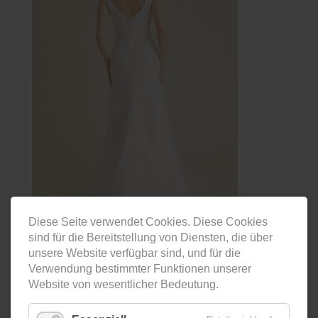
Diese Seite verwendet Cookies. Diese Cookies
sind für die Bereitstellung von Diensten, die über
unsere Website verfügbar sind, und für die
Verwendung bestimmter Funktionen unserer
Website von wesentlicher Bedeutung.