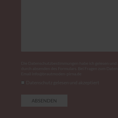
Die
Datenschutzbestimmungen
habe ich gelesen und 
durch absenden des Formulars. Bei Fragen zum Datens
Email
info@brautmoden-pirna.de
Datenschutz gelesen und akzeptiert
ABSENDEN