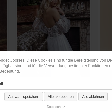
ndet Cookies. Diese Cookies sind für die Bereitstellung von Di
erfügbar sind, und für die Verwendung bestimmter Funktionen 
 Bedeutung.
ll
Auswahl speichern
Alle akzeptieren
Alle ablehnen
Datenschutz